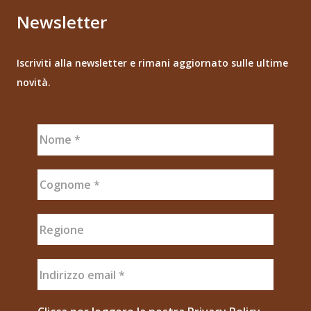
Newsletter
Iscriviti alla newsletter e rimani aggiornato sulle ultime
novità.