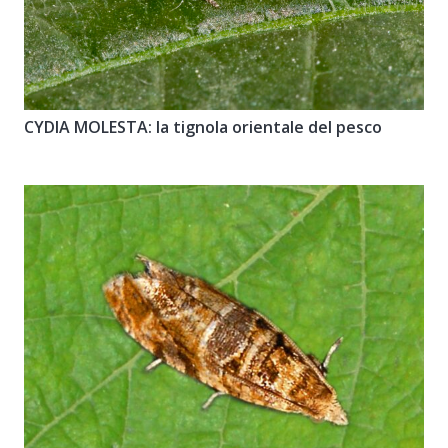
CYDIA MOLESTA: la tignola orientale del pesco