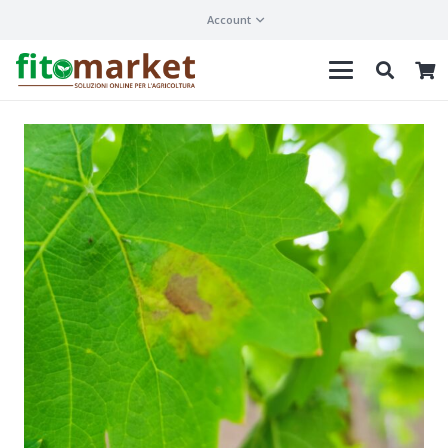
Account