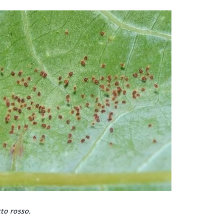
tto rosso.