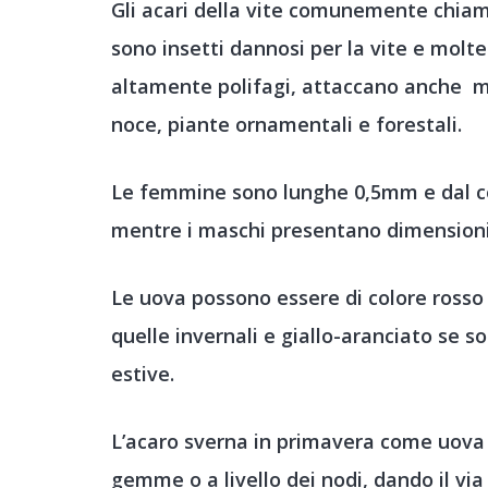
Gli acari della vite comunemente chiama
sono insetti dannosi per la vite e molt
altamente polifagi, attaccano anche m
noce, piante ornamentali e forestali.
Le femmine sono lunghe 0,5mm e dal co
mentre i maschi presentano dimensioni
Le uova possono essere di colore rosso 
quelle invernali e giallo-aranciato se s
estive.
L’acaro sverna in primavera come uova a
gemme o a livello dei nodi, dando il via