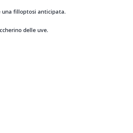
una filloptosi anticipata.
ccherino delle uve.