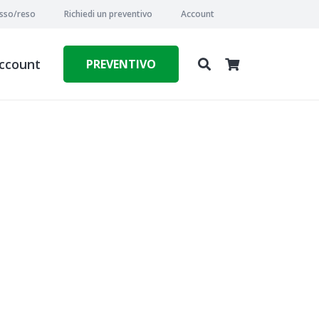
esso/reso
Richiedi un preventivo
Account
ccount
PREVENTIVO