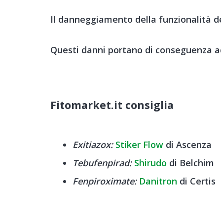
Il danneggiamento della funzionalità del
Questi danni portano di conseguenza ad 
Fitomarket.it consiglia
Exitiazox:
Stiker Flow
di Ascenza
Tebufenpirad:
Shirudo
di Belchim
Fenpiroximate:
Danitron
di Certis