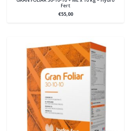
Fert
€
55,00