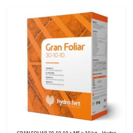
GRAN FOLIAR 30-10-10 + ME x 10 kg – Hydro