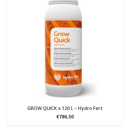
GROW QUICK x 120 L – Hydro Fert
€
786,50