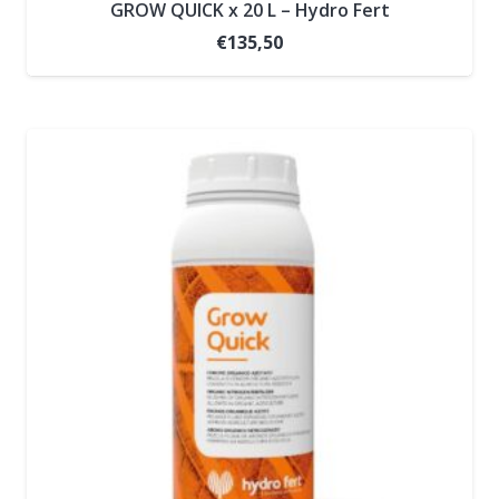
GROW QUICK x 20 L – Hydro Fert
€
135,50