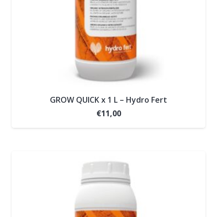
GROW QUICK x 1 L – Hydro Fert
€
11,00