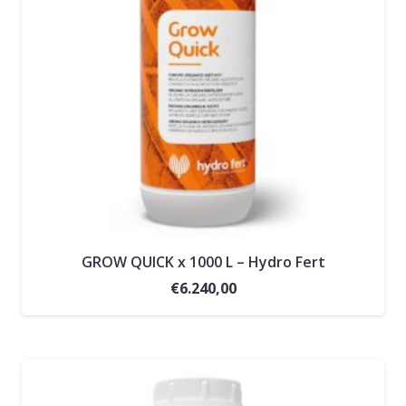
GROW QUICK x 1000 L – Hydro Fert
€
6.240,00