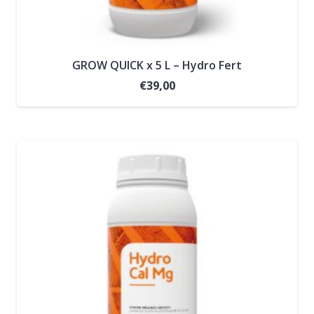
GROW QUICK x 5 L – Hydro Fert
€
39,00