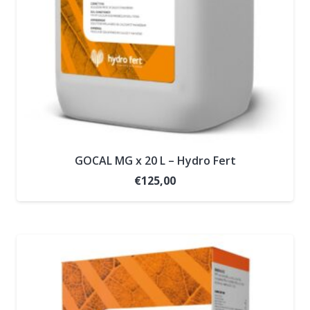
GOCAL MG x 20 L – Hydro Fert
€
125,00