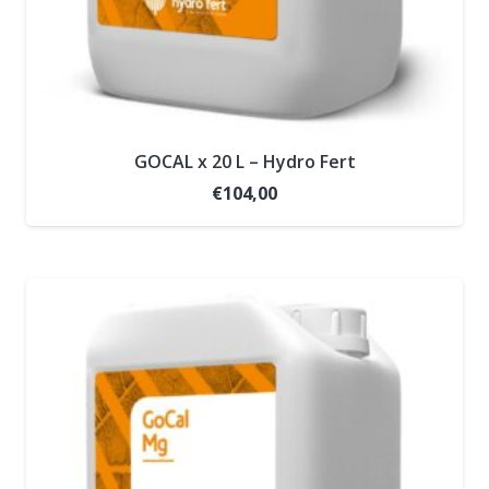
GOCAL x 20 L – Hydro Fert
€
104,00