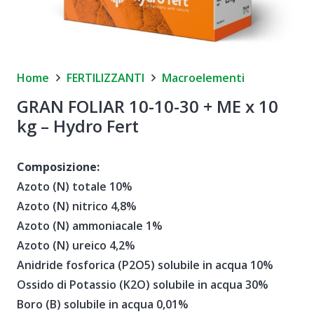
Home
FERTILIZZANTI
Macroelementi
GRAN FOLIAR 10-10-30 + ME x 10
kg – Hydro Fert
Composizione:
Azoto (N) totale 10%
Azoto (N) nitrico 4,8%
Azoto (N) ammoniacale 1%
Azoto (N) ureico 4,2%
Anidride fosforica (P2O5) solubile in acqua 10%
Ossido di Potassio (K2O) solubile in acqua 30%
Boro (B) solubile in acqua 0,01%