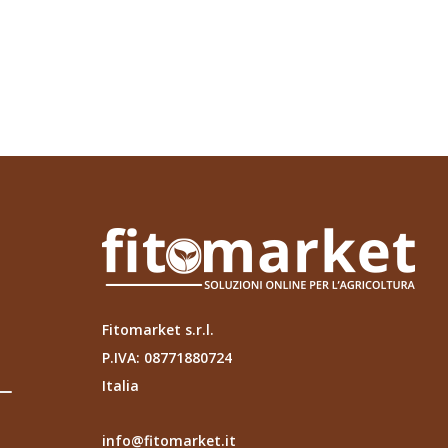
Fitomarket s.r.l.
P.IVA: 08771880724
Italia
info@fitomarket.it