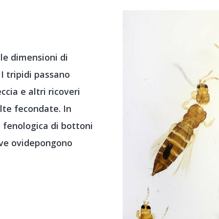
ole dimensioni di
 I tripidi passano
ccia e altri ricoveri
lte fecondate. In
 fenologica di bottoni
dove ovidepongono