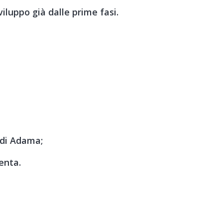
viluppo già dalle prime fasi.
di Adama;
enta.