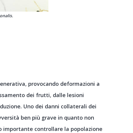
onalis.
egenerativa, provocando deformazioni a
ssamento dei frutti, dalle lesioni
uzione. Uno dei danni collaterali dei
vversità ben più grave in quanto non
o importante controllare la popolazione