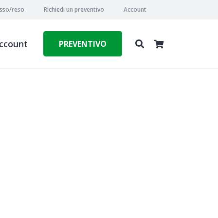
esso/reso
Richiedi un preventivo
Account
ccount
PREVENTIVO