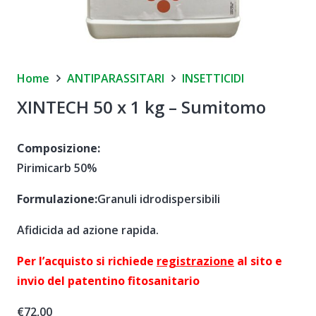
Home
ANTIPARASSITARI
INSETTICIDI
XINTECH 50 x 1 kg – Sumitomo
Composizione:
Pirimicarb 50%
Formulazione:
Granuli idrodispersibili
Afidicida ad azione rapida.
Per l’acquisto si richiede
registrazione
al sito e
invio del patentino fitosanitario
€
72,00