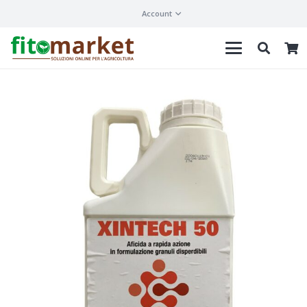
Account