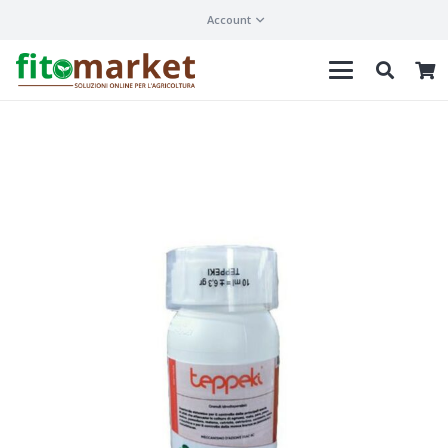
Account