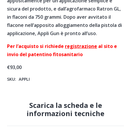
appositamente per un’applicazione semplice e
sicura del prodotto, e dall’agrofarmaco Ratron GL,
in flaconi da 750 grammi. Dopo aver avvitato il
flacone nell’apposito alloggiamento della pistola di
applicazione, Appli Gun è pronto all’uso.
Per l’acquisto si richiede
registrazione
al sito e
invio del patentino fitosanitario
€
93,00
SKU:
APPLI
Scarica la scheda e le
informazioni tecniche