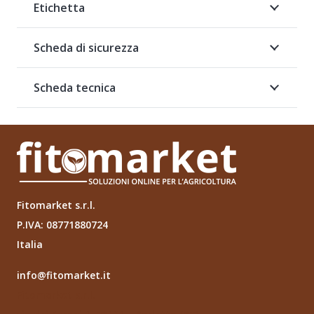
Etichetta
Scheda di sicurezza
Scheda tecnica
Fitomarket s.r.l.
P.IVA: 08771880724
Italia
info@fitomarket.it
Fitomarket s.r.l.