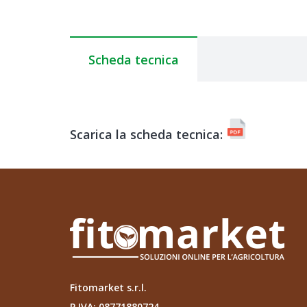
Scheda tecnica
Scarica la scheda tecnica:
Fitomarket s.r.l.
P.IVA: 08771880724