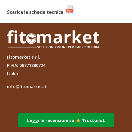
Scarica la scheda tecnica:
Fitomarket s.r.l.
P.IVA: 08771880724
Italia
info@fitomarket.it
Fitomarket s.r.l.
via dei Fornai 1, 76121 – Barletta (BT)
Leggi le recensioni su
Trustpilot