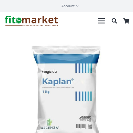
Account