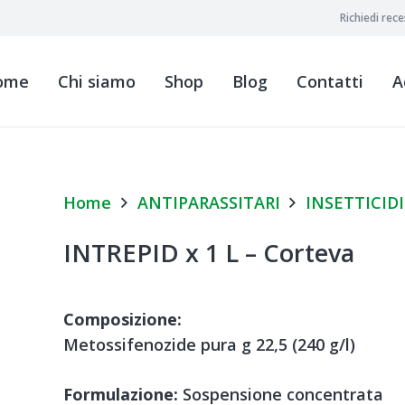
Richiedi rec
ome
Chi siamo
Shop
Blog
Contatti
A
Home
ANTIPARASSITARI
INSETTICIDI
INTREPID x 1 L – Corteva
Composizione:
Metossifenozide pura g 22,5 (240 g/l)
Formulazione:
Sospensione concentrata