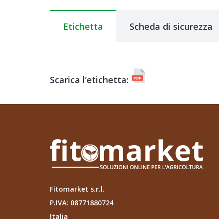
Etichetta
Scheda di sicurezza
Scarica l’etichetta:
Fitomarket s.r.l.
P.IVA: 08771880724
Italia