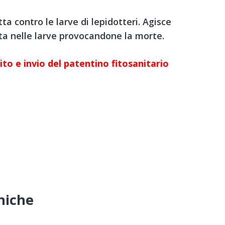
tta contro le larve di lepidotteri. Agisce
ta nelle larve provocandone la morte.
ito e invio del patentino fitosanitario
cniche