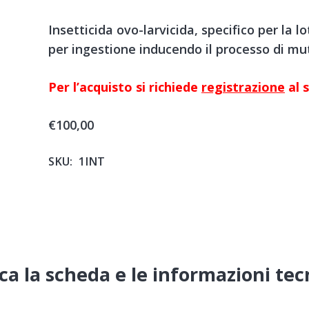
Insetticida ovo-larvicida, specifico per la lo
per ingestione inducendo il processo di mu
Per l’acquisto si richiede
registrazione
al s
€
100,00
SKU:
1INT
ca la scheda e le informazioni te