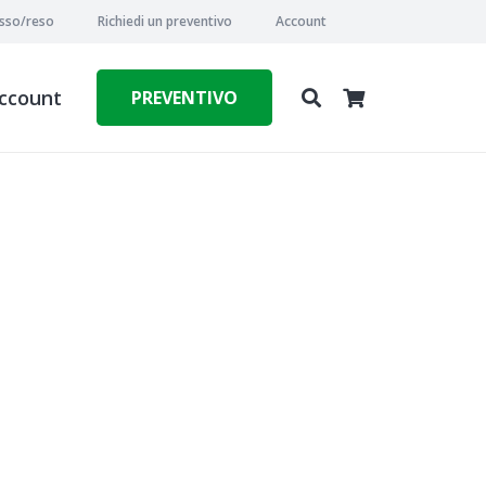
esso/reso
Richiedi un preventivo
Account
ccount
PREVENTIVO