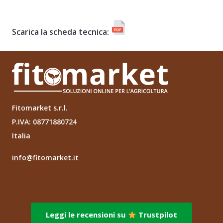
Scarica la scheda tecnica:
Fitomarket s.r.l.
P.IVA: 08771880724
Italia
info@fitomarket.it
Fitomarket s.r.l.
via dei Fornai 1, 76121 – Barletta (BT)
Leggi le recensioni su
Trustpilot