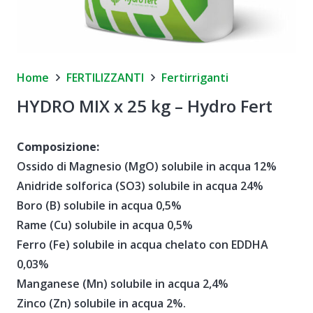
Home
FERTILIZZANTI
Fertirriganti
HYDRO MIX x 25 kg – Hydro Fert
Composizione:
Ossido di Magnesio (MgO) solubile in acqua 12%
Anidride solforica (SO3) solubile in acqua 24%
Boro (B) solubile in acqua 0,5%
Rame (Cu) solubile in acqua 0,5%
Ferro (Fe) solubile in acqua chelato con EDDHA
0,03%
Manganese (Mn) solubile in acqua 2,4%
Zinco (Zn) solubile in acqua 2%.