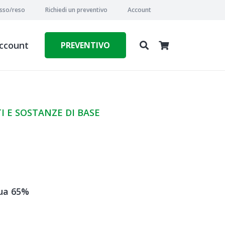
esso/reso
Richiedi un preventivo
Account
ccount
PREVENTIVO
 E SOSTANZE DI BASE
qua 65%