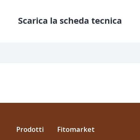
Fert
quantità
Scarica la scheda tecnica
Prodotti
Fitomarket