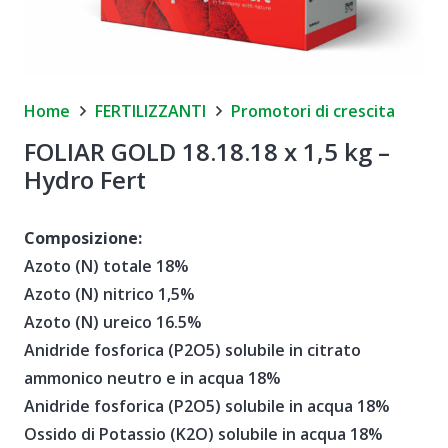
Home
FERTILIZZANTI
Promotori di crescita
FOLIAR GOLD 18.18.18 x 1,5 kg –
Hydro Fert
Composizione:
Azoto (N) totale 18%
Azoto (N) nitrico 1,5%
Azoto (N) ureico 16.5%
Anidride fosforica (P2O5) solubile in citrato
ammonico neutro e in acqua 18%
Anidride fosforica (P2O5) solubile in acqua 18%
Ossido di Potassio (K2O) solubile in acqua 18%