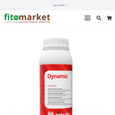
Account