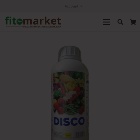
Account