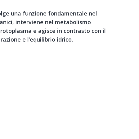
olge una funzione fondamentale nel
ganici, interviene nel metabolismo
protoplasma e agisce in contrasto con il
azione e l’equilibrio idrico.