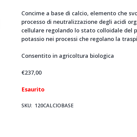
Concime a base di calcio, elemento che sv
processo di neutralizzazione degli acidi or
cellulare regolando lo stato colloidale del 
potassio nei processi che regolano la traspir
Consentito in agricoltura biologica
€
237,00
Esaurito
SKU:
120CALCIOBASE