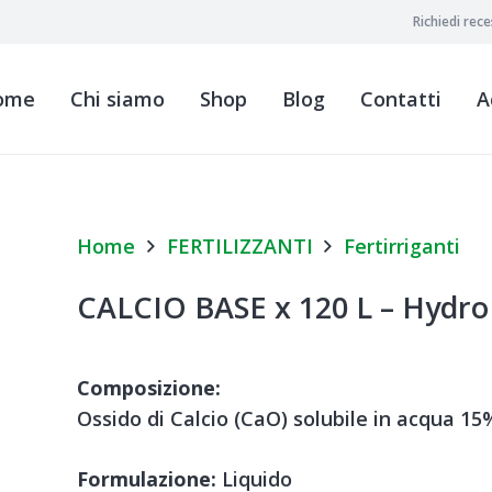
Richiedi rec
ome
Chi siamo
Shop
Blog
Contatti
A
Home
FERTILIZZANTI
Fertirriganti
CALCIO BASE x 120 L – Hydro
Composizione:
Ossido di Calcio (CaO) solubile in acqua 15
Formulazione:
Liquido