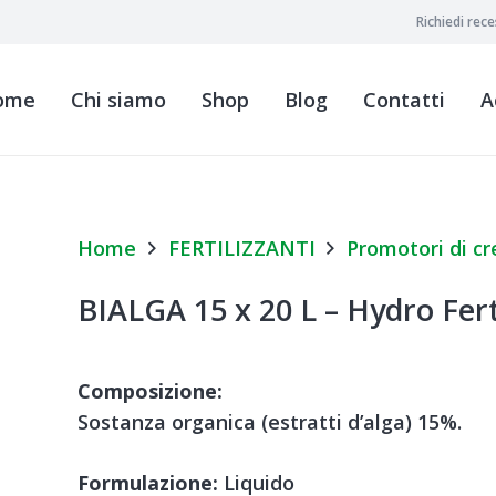
Richiedi rec
ome
Chi siamo
Shop
Blog
Contatti
A
Home
FERTILIZZANTI
Promotori di cr
BIALGA 15 x 20 L – Hydro Fer
Composizione:
Sostanza organica (estratti d’alga) 15%.
Formulazione:
Liquido