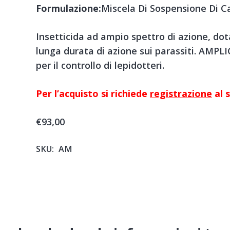
Formulazione:
Miscela Di Sospensione Di 
Insetticida ad ampio spettro di azione, do
lunga durata di azione sui parassiti. AMPLI
per il controllo di lepidotteri.
Per l’acquisto si richiede
registrazione
al s
€
93,00
SKU:
AM