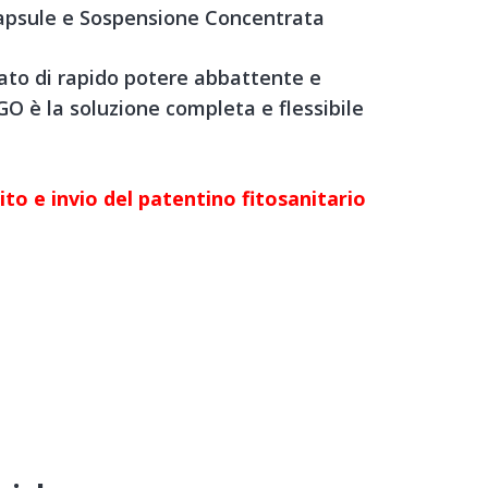
Capsule e Sospensione Concentrata
tato di rapido potere abbattente e
GO è la soluzione completa e flessibile
ito e invio del patentino fitosanitario