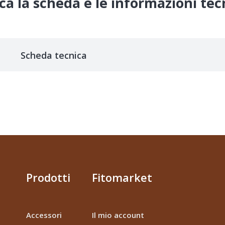
ca la scheda e le informazioni te
Scheda tecnica
Prodotti
Fitomarket
Accessori
Il mio account