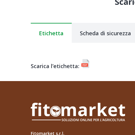
Scari
Etichetta
Scheda di sicurezza
Scarica l’etichetta:
Fitomarket s.r.l.