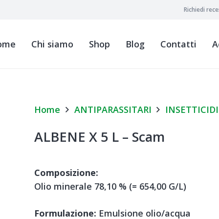
Richiedi rec
ome
Chi siamo
Shop
Blog
Contatti
A
Home
ANTIPARASSITARI
INSETTICIDI
ALBENE X 5 L – Scam
Composizione:
Olio minerale 78,10 % (= 654,00 G/L)
Formulazione:
Emulsione olio/acqua