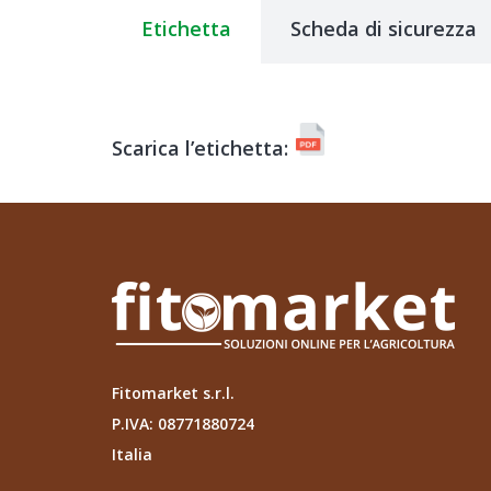
Etichetta
Scheda di sicurezza
Scarica l’etichetta:
Fitomarket s.r.l.
P.IVA: 08771880724
Italia