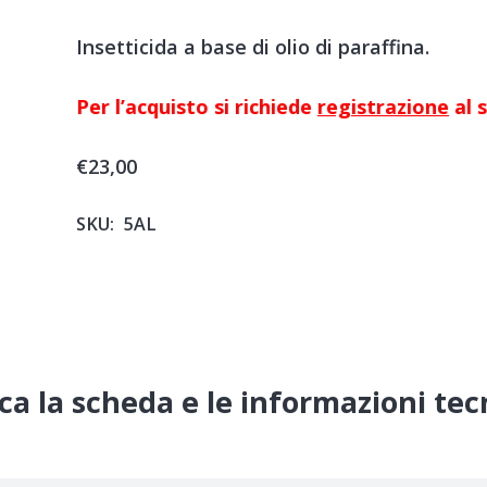
Insetticida a base di olio di paraffina.
Per l’acquisto si richiede
registrazione
al s
€
23,00
SKU:
5AL
ca la scheda e le informazioni te