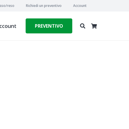
esso/reso
Richiedi un preventivo
Account
ccount
PREVENTIVO